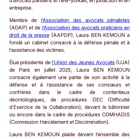
d’avocats parisiens et new-yorkais, en juridiction et en
entreprise.
Membre de
l’Association des avocats pénalistes
(ADAP) et de
l’Association des avocats praticiens en
droit de la presse
(AAPDP), Laura BEN KEMOUN a
fondé un cabinet consacré à la défense pénale et à
l’assistance des victimes.
Élue présidente de
l’Union des Jeunes Avocats
(UJA)
de Paris en juillet 2025, Laura BEN KEMOUN
consacre également une partie de son activité à la
défense et à l’assistance de ses consœurs et
confrères dans le cadre de contentieux
déontologiques, de procédures DEC (Difficulté
d’Exercice de la Collaboration), devant le bâtonnier
ou encore dans le cadre de procédures COMHADIS
(Commission Harcèlement et Discrimination).
Laura BEN KEMOUN plaide devant l’ensemble des