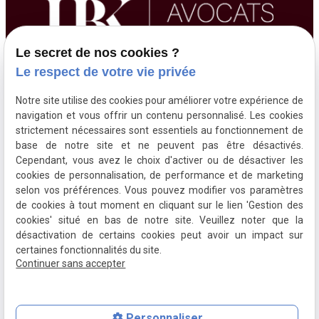
Le secret de nos cookies ?
Le respect de votre vie privée
01 84 20 18 65
Notre site utilise des cookies pour améliorer votre expérience de
navigation et vous offrir un contenu personnalisé. Les cookies
strictement nécessaires sont essentiels au fonctionnement de
149 rue de Rome
base de notre site et ne peuvent pas être désactivés.
75017 Paris
Cependant, vous avez le choix d'activer ou de désactiver les
cookies de personnalisation, de performance et de marketing
selon vos préférences. Vous pouvez modifier vos paramètres
de cookies à tout moment en cliquant sur le lien 'Gestion des
cookies' situé en bas de notre site. Veuillez noter que la
désactivation de certains cookies peut avoir un impact sur
Plan du site
Mentions légales
certaines fonctionnalités du site.
Continuer sans accepter
Politique de confidentialité
Gestion des cookies
Personnaliser