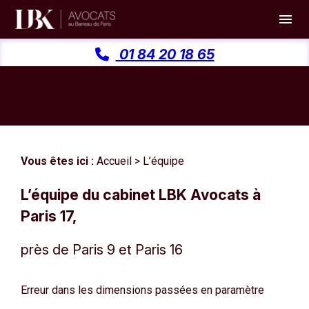
Panneau de gestion des cookies
menu
01 84 20 18 65
Vous êtes ici :
Accueil
> L’équipe
L’équipe du cabinet LBK Avocats à
Paris 17,
près de Paris 9 et Paris 16
Erreur dans les dimensions passées en paramètre