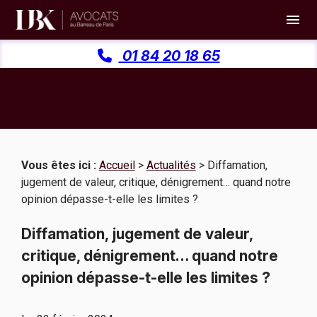
Panneau de gestion des cookies
menu
01 84 20 18 65
Vous êtes ici :
Accueil
>
Actualités
> Diffamation,
jugement de valeur, critique, dénigrement… quand notre
opinion dépasse-t-elle les limites ?
Diffamation, jugement de valeur,
critique, dénigrement… quand notre
opinion dépasse-t-elle les limites ?