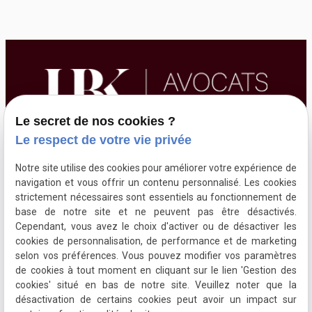
Le secret de nos cookies ?
Le respect de votre vie privée
01 84 20 18 65
Notre site utilise des cookies pour améliorer votre expérience de
navigation et vous offrir un contenu personnalisé. Les cookies
strictement nécessaires sont essentiels au fonctionnement de
149 rue de Rome
base de notre site et ne peuvent pas être désactivés.
75017 Paris
Cependant, vous avez le choix d'activer ou de désactiver les
cookies de personnalisation, de performance et de marketing
selon vos préférences. Vous pouvez modifier vos paramètres
de cookies à tout moment en cliquant sur le lien 'Gestion des
cookies' situé en bas de notre site. Veuillez noter que la
désactivation de certains cookies peut avoir un impact sur
Plan du site
Mentions légales